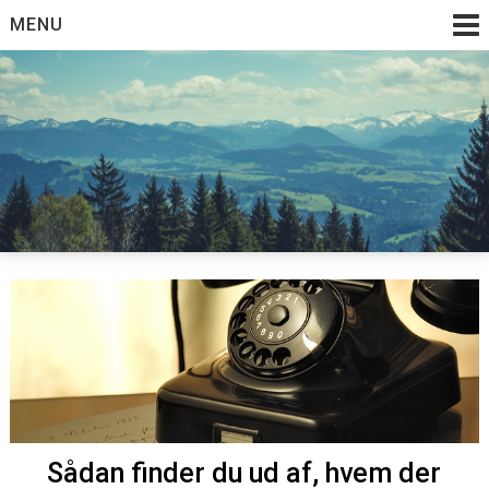
Skip
MENU
to
content
Sådan finder du ud af, hvem der