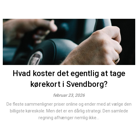
Hvad koster det egentlig at tage
kørekort i Svendborg?
februar 23, 2026
De fleste sammenligner priser online og ender med at vælge den
billigste køreskole. Men det er en dårlig strategi. Den samlede
regning afhænger nemlig ikke...