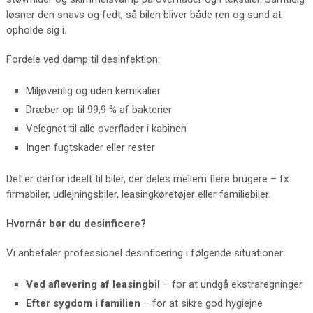
løsner den snavs og fedt, så bilen bliver både ren og sund at
opholde sig i.
Fordele ved damp til desinfektion:
Miljøvenlig og uden kemikalier
Dræber op til 99,9 % af bakterier
Velegnet til alle overflader i kabinen
Ingen fugtskader eller rester
Det er derfor ideelt til biler, der deles mellem flere brugere – fx
firmabiler, udlejningsbiler, leasingkøretøjer eller familiebiler.
Hvornår bør du desinficere?
Vi anbefaler professionel desinficering i følgende situationer:
Ved aflevering af leasingbil
– for at undgå ekstraregninger
Efter sygdom i familien
– for at sikre god hygiejne