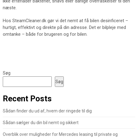
ikke efterlader bakterier, snavs eller dårlige overraskelser til den
næste.
Hos SteamCleaner.dk gør vi det nemt at få bilen desinficeret –
hurtigt, effektivt og direkte på din adresse. Det er bilpleje med
omtanke – både for brugeren og for bilen.
Søg
Søg
Recent Posts
Sådan finder du ud af, hvem der ringede til dig
Sådan sælger du din bil nemt og sikkert
Overblik over muligheder for Mercedes leasing til private og