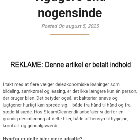
nogensinde
Posted On august 5, 2025
I takt med at flere vælger deleøkonomiske løsninger som
bildeling, samkørsel og leasing, er det ikke længere kun én person,
der bruger bilen. Det betyder også, at bakterier, snavs og
lugtgener hurtigt kan sprede sig – både fra hånd til hånd og fra
sæde til sæde. Hos SteamCleaner.dk anbefaler vi derfor en
grundig desinficering af delte biler, både af hensyn til hygiejne,
komfort og gensalgsværdi.
Hvorfor er delte biler mere udsatte?