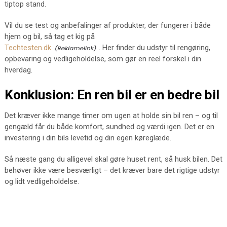
tiptop stand.
Vil du se test og anbefalinger af produkter, der fungerer i både
hjem og bil, så tag et kig på
Techtesten.dk
. Her finder du udstyr til rengøring,
opbevaring og vedligeholdelse, som gør en reel forskel i din
hverdag.
Konklusion: En ren bil er en bedre bil
Det kræver ikke mange timer om ugen at holde sin bil ren – og til
gengæld får du både komfort, sundhed og værdi igen. Det er en
investering i din bils levetid og din egen køreglæde.
Så næste gang du alligevel skal gøre huset rent, så husk bilen. Det
behøver ikke være besværligt – det kræver bare det rigtige udstyr
og lidt vedligeholdelse.