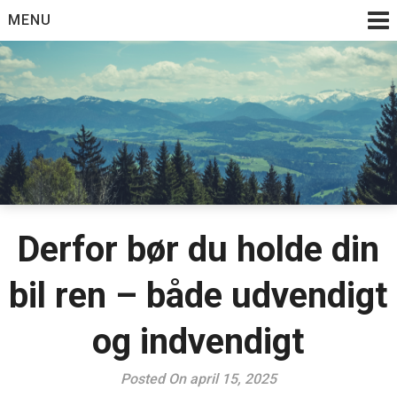
Skip
MENU
to
content
Derfor bør du holde din
bil ren – både udvendigt
og indvendigt
Posted On april 15, 2025