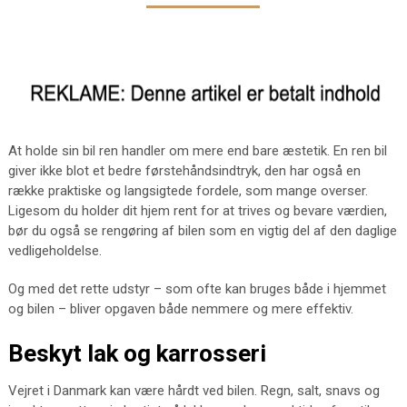
At holde sin bil ren handler om mere end bare æstetik. En ren bil
giver ikke blot et bedre førstehåndsindtryk, den har også en
række praktiske og langsigtede fordele, som mange overser.
Ligesom du holder dit hjem rent for at trives og bevare værdien,
bør du også se rengøring af bilen som en vigtig del af den daglige
vedligeholdelse.
Og med det rette udstyr – som ofte kan bruges både i hjemmet
og bilen – bliver opgaven både nemmere og mere effektiv.
Beskyt lak og karrosseri
Vejret i Danmark kan være hårdt ved bilen. Regn, salt, snavs og