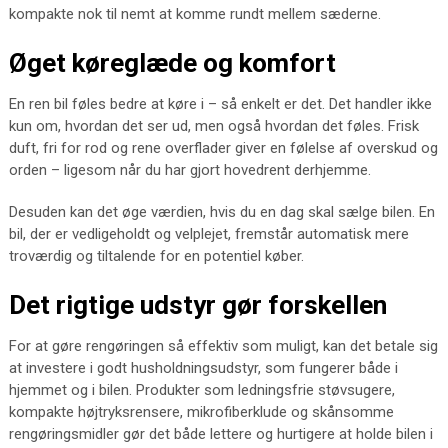
kompakte nok til nemt at komme rundt mellem sæderne.
Øget køreglæde og komfort
En ren bil føles bedre at køre i – så enkelt er det. Det handler ikke
kun om, hvordan det ser ud, men også hvordan det føles. Frisk
duft, fri for rod og rene overflader giver en følelse af overskud og
orden – ligesom når du har gjort hovedrent derhjemme.
Desuden kan det øge værdien, hvis du en dag skal sælge bilen. En
bil, der er vedligeholdt og velplejet, fremstår automatisk mere
troværdig og tiltalende for en potentiel køber.
Det rigtige udstyr gør forskellen
For at gøre rengøringen så effektiv som muligt, kan det betale sig
at investere i godt husholdningsudstyr, som fungerer både i
hjemmet og i bilen. Produkter som ledningsfrie støvsugere,
kompakte højtryksrensere, mikrofiberklude og skånsomme
rengøringsmidler gør det både lettere og hurtigere at holde bilen i