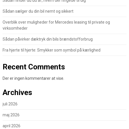
Sådan finder du ud af, hvem der ringede til dig
Sådan sælger du din bil nemt og sikkert
Overblik over muligheder for Mercedes leasing til private og
virksomheder
Sådan påvirker dæktryk din bils brændstofforbrug
Fra hjerte til hjerte: Smykker som symbol på kærlighed
Recent Comments
Der er ingen kommentarer at vise.
Archives
juli 2026
maj 2026
april 2026