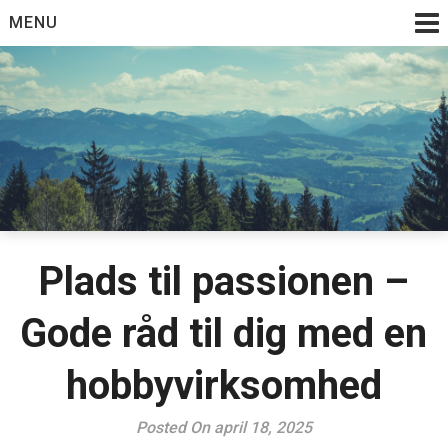
Skip
MENU
to
content
Plads til passionen –
Gode råd til dig med en
hobbyvirksomhed
Posted On april 18, 2025