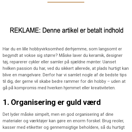
Har du en lille hobbyvirksomhed derhjemme, som langsomt er
begyndt at vokse sig større? Måske laver du keramik, designer
tøj, reparerer cykler eller samler på sjældne mønter. Uanset
hvilken passion du har, ved du sikkert allerede, at plads hurtigt kan
blive en mangelvare. Derfor har vi samlet nogle af de bedste tips
til dig, der gerne vil skabe bedre rammer for din hobby – uden at
gå på kompromis med hverken hjemmet eller kreativiteten.
1. Organisering er guld værd
Det lyder måske simpelt, men en god organisering af dine
materialer og værktøjer kan gøre en enorm forskel. Brug reoler,
kasser med etiketter og gennemsigtige beholdere, så du hurtigt