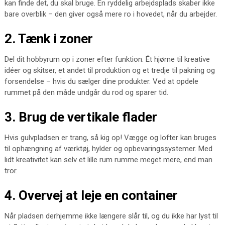
kan finde det, du skal bruge. En ryddelig arbejdsplads skaber ikke
bare overblik – den giver også mere ro i hovedet, når du arbejder.
2. Tænk i zoner
Del dit hobbyrum op i zoner efter funktion. Ét hjørne til kreative
idéer og skitser, et andet til produktion og et tredje til pakning og
forsendelse – hvis du sælger dine produkter. Ved at opdele
rummet på den måde undgår du rod og sparer tid.
3. Brug de vertikale flader
Hvis gulvpladsen er trang, så kig op! Vægge og lofter kan bruges
til ophængning af værktøj, hylder og opbevaringssystemer. Med
lidt kreativitet kan selv et lille rum rumme meget mere, end man
tror.
4. Overvej at leje en container
Når pladsen derhjemme ikke længere slår til, og du ikke har lyst til