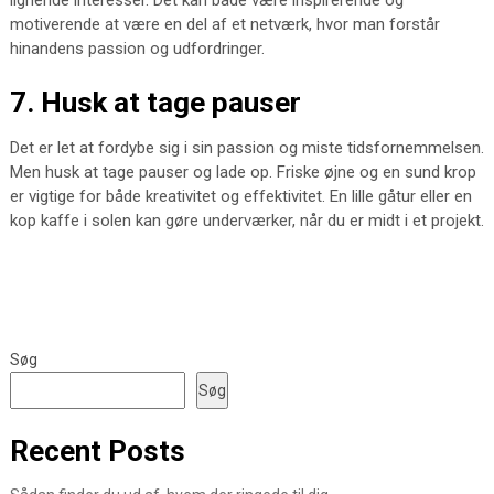
lignende interesser. Det kan både være inspirerende og
motiverende at være en del af et netværk, hvor man forstår
hinandens passion og udfordringer.
7. Husk at tage pauser
Det er let at fordybe sig i sin passion og miste tidsfornemmelsen.
Men husk at tage pauser og lade op. Friske øjne og en sund krop
er vigtige for både kreativitet og effektivitet. En lille gåtur eller en
kop kaffe i solen kan gøre underværker, når du er midt i et projekt.
Søg
Søg
Recent Posts