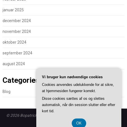
januar 2025
december 2024
november 2024
oktober 2024
september 2024
august 2024
Vi bruger kun nødvendige cookies
Categories
Cookies anvendes udelukkende for at sikre,
at hjemmesiden fungerer korrekt.
Blog
Disse cookies sættes af os og slettes
automatisk, når din session slutter eller efter
kort tid.
© 2026 Bopatrickmc.dk - WordPress theme by
Superb WordPress
Themes
OK